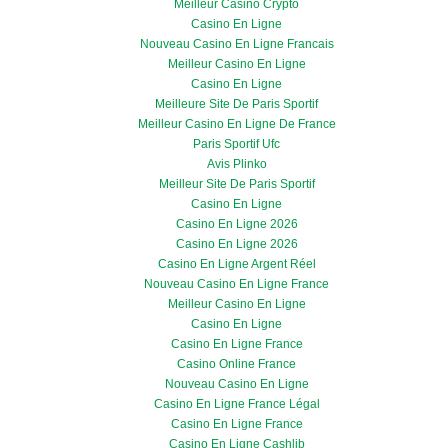
Meilleur Casino Crypto
Casino En Ligne
Nouveau Casino En Ligne Francais
Meilleur Casino En Ligne
Casino En Ligne
Meilleure Site De Paris Sportif
Meilleur Casino En Ligne De France
Paris Sportif Ufc
Avis Plinko
Meilleur Site De Paris Sportif
Casino En Ligne
Casino En Ligne 2026
Casino En Ligne 2026
Casino En Ligne Argent Réel
Nouveau Casino En Ligne France
Meilleur Casino En Ligne
Casino En Ligne
Casino En Ligne France
Casino Online France
Nouveau Casino En Ligne
Casino En Ligne France Légal
Casino En Ligne France
Casino En Ligne Cashlib