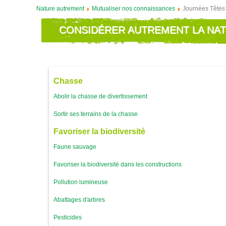
Nature autrement
Mutualiser nos connaissances
Journées Têtes e
CONSIDÉRER AUTREMENT LA NA
Chasse
Abolir la chasse de divertissement
Sortir ses terrains de la chasse
Favoriser la biodiversité
Faune sauvage
Favoriser la biodiversité dans les constructions
Pollution lumineuse
Abattages d'arbres
Pesticides