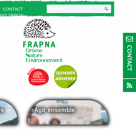
CONTACT
ANS DEPOT
O EN LIGNE
RETRAIT
SANS DÉPÔT
ES À SOUS