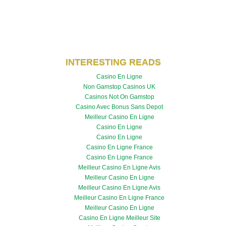
INTERESTING READS
Casino En Ligne
Non Gamstop Casinos UK
Casinos Not On Gamstop
Casino Avec Bonus Sans Depot
Meilleur Casino En Ligne
Casino En Ligne
Casino En Ligne
Casino En Ligne France
Casino En Ligne France
Meilleur Casino En Ligne Avis
Meilleur Casino En Ligne
Meilleur Casino En Ligne Avis
Meilleur Casino En Ligne France
Meilleur Casino En Ligne
Casino En Ligne Meilleur Site