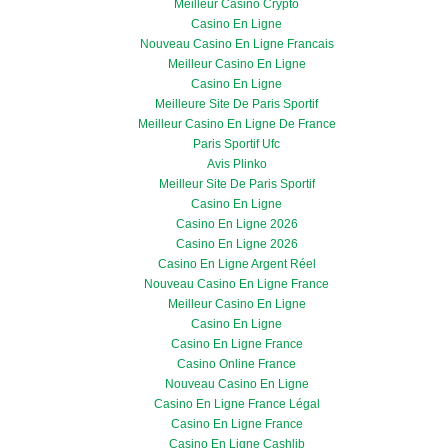
Meilleur Casino Crypto
Casino En Ligne
Nouveau Casino En Ligne Francais
Meilleur Casino En Ligne
Casino En Ligne
Meilleure Site De Paris Sportif
Meilleur Casino En Ligne De France
Paris Sportif Ufc
Avis Plinko
Meilleur Site De Paris Sportif
Casino En Ligne
Casino En Ligne 2026
Casino En Ligne 2026
Casino En Ligne Argent Réel
Nouveau Casino En Ligne France
Meilleur Casino En Ligne
Casino En Ligne
Casino En Ligne France
Casino Online France
Nouveau Casino En Ligne
Casino En Ligne France Légal
Casino En Ligne France
Casino En Ligne Cashlib