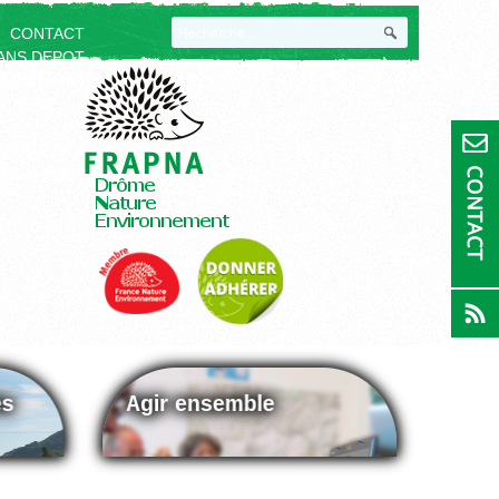
CONTACT
ANS DEPOT
O EN LIGNE
RETRAIT
SANS DÉPÔT
ES À SOUS