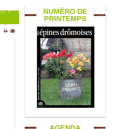
NUMÉRO DE
PRINTEMPS
AGENDA