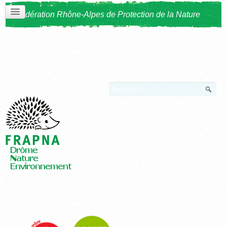
QUI SOMMES-NOUS
Fédération Rhône-Alpes de Protection de la Nature
CONSEIL D'ADMINISTRATION ET AG
CASINO BONUS SANS DEPOT
COMMUNIQUÉS
CONTACT
PARTICIPER
CASINO EN LIGNE
MEILLEUR CASINO EN LIGNE RETRAIT IMMÉDIAT
ADHÉRER
MACHINES À SOUS
BONUS D'INSCRIPTION SANS DÉPÔT
GROUPES LOCAUX
ASSOCIATIONS FÉDÉRÉES
COMMISSIONS CONSULTATIVES
OUTILS
FICHES ALERTES
PETITS GESTES
STOPUB
GLANAGE
AGENDA