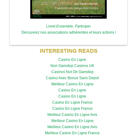
Livret
Ensemble, Participer
Découvrez nos associations adhérentes et leurs actions !
INTERESTING READS
Casino En Ligne
Non Gamstop Casinos UK
Casinos Not On Gamstop
Casino Avec Bonus Sans Depot
Meilleur Casino En Ligne
Casino En Ligne
Casino En Ligne
Casino En Ligne France
Casino En Ligne France
Meilleur Casino En Ligne Avis
Meilleur Casino En Ligne
Meilleur Casino En Ligne Avis
Meilleur Casino En Ligne France