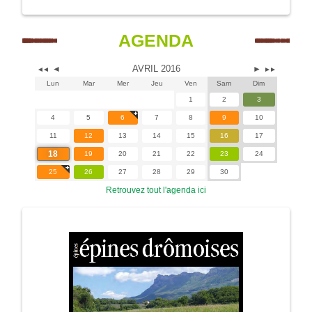
AGENDA
AVRIL 2016
◄
►
◄◄
►►
Lun
Mar
Mer
Jeu
Ven
Sam
Dim
1
2
3
4
5
6
7
8
9
10
11
12
13
14
15
16
17
18
19
20
21
22
23
24
25
26
27
28
29
30
Retrouvez tout l'agenda ici