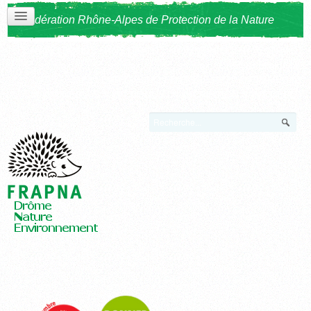
QUI SOMMES-NOUS
Fédération Rhône-Alpes de Protection de la Nature
CONSEIL D'ADMINISTRATION ET AG
CASINO BONUS SANS DEPOT
COMMUNIQUÉS
CONTACT
PARTICIPER
CASINO EN LIGNE
MEILLEUR CASINO EN LIGNE RETRAIT IMMÉDIAT
ADHÉRER
MACHINES À SOUS
BONUS D'INSCRIPTION SANS DÉPÔT
GROUPES LOCAUX
ASSOCIATIONS FÉDÉRÉES
COMMISSIONS CONSULTATIVES
OUTILS
FICHES ALERTES
PETITS GESTES
STOPUB
GLANAGE
AGENDA