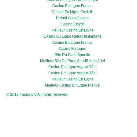
Casino En Ligne France
Casino En Ligne Cashlib
Retrait Gain Casino
Casino Crypto
Meilleur Casino En Ligne
Casino En Ligne Retrait Instantané
Casino En Ligne France
Casino En Ligne
Site De Paris Sportifs
Meilleur Site De Paris Sportif Hors Arjel
Casino En Ligne Argent Réel
Casino En Ligne Argent Réel
Meilleur Casino En Ligne
Meilleur Casino En Ligne France
© 2013 frapna.org All rights reserved