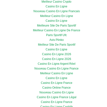
Meilleur Casino Crypto
Casino En Ligne
Nouveau Casino En Ligne Francais
Meilleur Casino En Ligne
Casino En Ligne
Meilleure Site De Paris Sportif
Meilleur Casino En Ligne De France
Paris Sportif Ufc
Avis Plinko
Meilleur Site De Paris Sportif
Casino En Ligne
Casino En Ligne 2026
Casino En Ligne 2026
Casino En Ligne Argent Réel
Nouveau Casino En Ligne France
Meilleur Casino En Ligne
Casino En Ligne
Casino En Ligne France
Casino Online France
Nouveau Casino En Ligne
Casino En Ligne France Légal
Casino En Ligne France
Casino En Ligne Cashlib