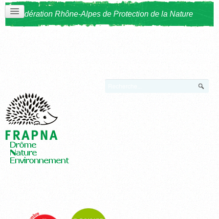
QUI SOMMES-NOUS
Fédération Rhône-Alpes de Protection de la Nature
CONSEIL D'ADMINISTRATION ET AG
CASINO BONUS SANS DEPOT
COMMUNIQUÉS
CONTACT
PARTICIPER
CASINO EN LIGNE
MEILLEUR CASINO EN LIGNE RETRAIT IMMÉDIAT
ADHÉRER
MACHINES À SOUS
BONUS D'INSCRIPTION SANS DÉPÔT
GROUPES LOCAUX
ASSOCIATIONS FÉDÉRÉES
COMMISSIONS CONSULTATIVES
OUTILS
FICHES ALERTES
PETITS GESTES
STOPUB
GLANAGE
AGENDA