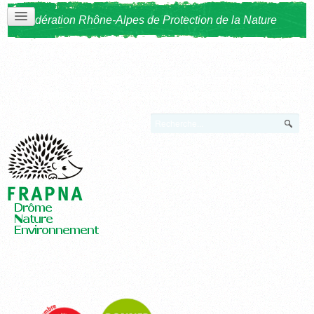
QUI SOMMES-NOUS
Fédération Rhône-Alpes de Protection de la Nature
CONSEIL D'ADMINISTRATION ET AG
CASINO BONUS SANS DEPOT
COMMUNIQUÉS
CONTACT
PARTICIPER
CASINO EN LIGNE
MEILLEUR CASINO EN LIGNE RETRAIT IMMÉDIAT
ADHÉRER
MACHINES À SOUS
BONUS D'INSCRIPTION SANS DÉPÔT
GROUPES LOCAUX
ASSOCIATIONS FÉDÉRÉES
COMMISSIONS CONSULTATIVES
OUTILS
FICHES ALERTES
PETITS GESTES
STOPUB
GLANAGE
AGENDA