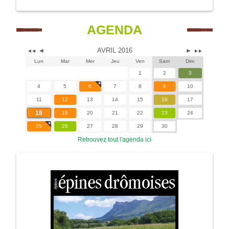
AGENDA
AVRIL 2016
◄
►
◄◄
►►
Lun
Mar
Mer
Jeu
Ven
Sam
Dim
1
2
3
4
5
6
7
8
9
10
11
12
13
14
15
16
17
18
19
20
21
22
23
24
25
26
27
28
29
30
Retrouvez tout l'agenda ici