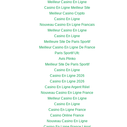
Meilleur Casino En Ligne
Casino En Ligne Meilleur Site
Meilleur Casino Crypto
Casino En Ligne
Nouveau Casino En Ligne Francais
Meilleur Casino En Ligne
Casino En Ligne
Meilleure Site De Paris Sportif
Meilleur Casino En Ligne De France
Paris Sportif Ufc
Avis Plinko
Meilleur Site De Paris Sportif
Casino En Ligne
Casino En Ligne 2026
Casino En Ligne 2026
Casino En Ligne Argent Réel
Nouveau Casino En Ligne France
Meilleur Casino En Ligne
Casino En Ligne
Casino En Ligne France
Casino Online France
Nouveau Casino En Ligne
Casino En Ligne France Légal