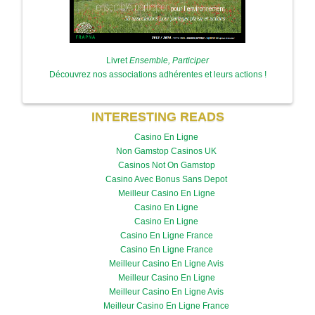
Livret
Ensemble, Participer
Découvrez nos associations adhérentes et leurs actions !
INTERESTING READS
Casino En Ligne
Non Gamstop Casinos UK
Casinos Not On Gamstop
Casino Avec Bonus Sans Depot
Meilleur Casino En Ligne
Casino En Ligne
Casino En Ligne
Casino En Ligne France
Casino En Ligne France
Meilleur Casino En Ligne Avis
Meilleur Casino En Ligne
Meilleur Casino En Ligne Avis
Meilleur Casino En Ligne France