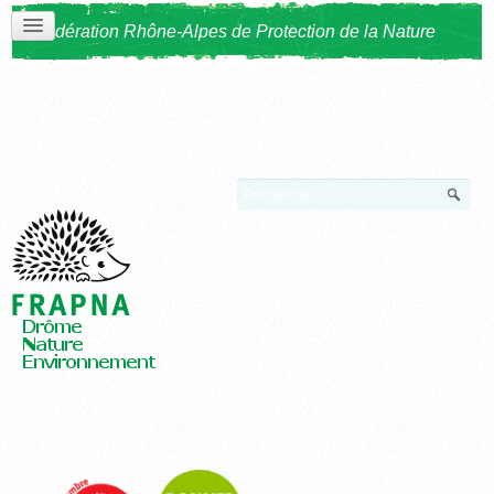
QUI SOMMES-NOUS
Fédération Rhône-Alpes de Protection de la Nature
CONSEIL D'ADMINISTRATION ET AG
CASINO BONUS SANS DEPOT
COMMUNIQUÉS
CONTACT
PARTICIPER
CASINO EN LIGNE
MEILLEUR CASINO EN LIGNE RETRAIT IMMÉDIAT
ADHÉRER
MACHINES À SOUS
BONUS D'INSCRIPTION SANS DÉPÔT
GROUPES LOCAUX
ASSOCIATIONS FÉDÉRÉES
COMMISSIONS CONSULTATIVES
OUTILS
FICHES ALERTES
PETITS GESTES
STOPUB
GLANAGE
AGENDA