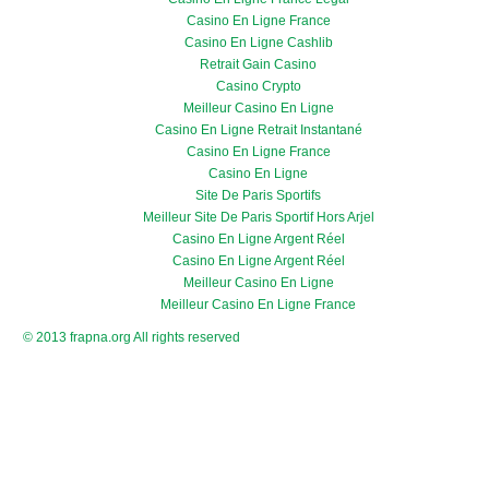
Casino En Ligne France
Casino En Ligne Cashlib
Retrait Gain Casino
Casino Crypto
Meilleur Casino En Ligne
Casino En Ligne Retrait Instantané
Casino En Ligne France
Casino En Ligne
Site De Paris Sportifs
Meilleur Site De Paris Sportif Hors Arjel
Casino En Ligne Argent Réel
Casino En Ligne Argent Réel
Meilleur Casino En Ligne
Meilleur Casino En Ligne France
© 2013 frapna.org All rights reserved