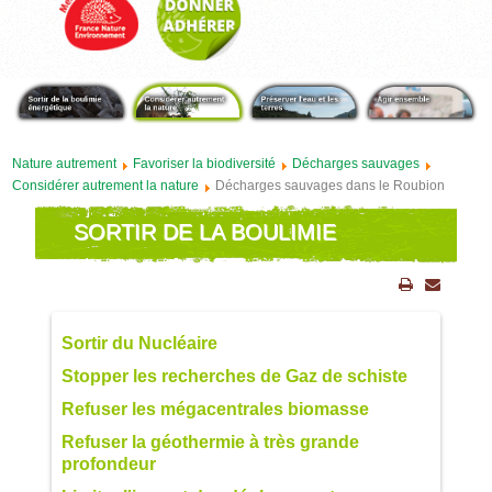
Nature autrement
Favoriser la biodiversité
Décharges sauvages
Considérer autrement la nature
Décharges sauvages dans le Roubion
SORTIR DE LA BOULIMIE
ÉNERGÉTIQUE
Sortir du Nucléaire
Stopper les recherches de Gaz de schiste
Refuser les mégacentrales biomasse
Refuser la géothermie à très grande
profondeur