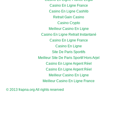
Casino En Ligne France
Casino En Ligne Cashlib
Retrait Gain Casino
Casino Crypto
Meilleur Casino En Ligne
Casino En Ligne Retrait Instantané
Casino En Ligne France
Casino En Ligne
Site De Paris Sportifs
Meilleur Site De Paris Sportif Hors Arjel
Casino En Ligne Argent Réel
Casino En Ligne Argent Réel
Meilleur Casino En Ligne
Meilleur Casino En Ligne France
© 2013 frapna.org All rights reserved