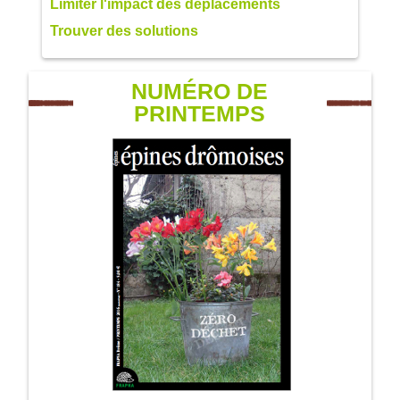
Limiter l'impact des déplacements
Trouver des solutions
NUMÉRO DE
PRINTEMPS