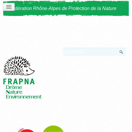
QUI SOMMES-NOUS
Fédération Rhône-Alpes de Protection de la Nature
CONSEIL D'ADMINISTRATION ET AG
CASINO BONUS SANS DEPOT
COMMUNIQUÉS
CONTACT
PARTICIPER
CASINO EN LIGNE
MEILLEUR CASINO EN LIGNE RETRAIT IMMÉDIAT
ADHÉRER
MACHINES À SOUS
BONUS D'INSCRIPTION SANS DÉPÔT
GROUPES LOCAUX
ASSOCIATIONS FÉDÉRÉES
COMMISSIONS CONSULTATIVES
OUTILS
FICHES ALERTES
PETITS GESTES
STOPUB
GLANAGE
AGENDA