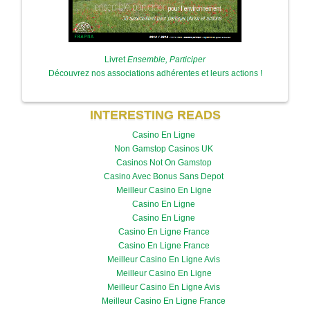
Livret
Ensemble, Participer
Découvrez nos associations adhérentes et leurs actions !
INTERESTING READS
Casino En Ligne
Non Gamstop Casinos UK
Casinos Not On Gamstop
Casino Avec Bonus Sans Depot
Meilleur Casino En Ligne
Casino En Ligne
Casino En Ligne
Casino En Ligne France
Casino En Ligne France
Meilleur Casino En Ligne Avis
Meilleur Casino En Ligne
Meilleur Casino En Ligne Avis
Meilleur Casino En Ligne France