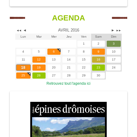
AGENDA
AVRIL 2016
◄
►
◄◄
►►
Lun
Mar
Mer
Jeu
Ven
Sam
Dim
1
2
3
4
5
6
7
8
9
10
11
12
13
14
15
16
17
18
19
20
21
22
23
24
25
26
27
28
29
30
Retrouvez tout l'agenda ici