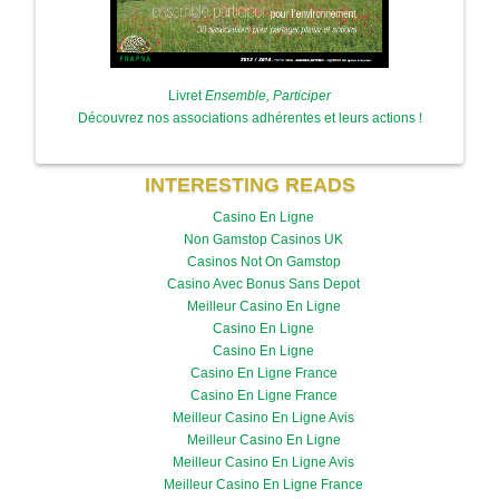
Livret
Ensemble, Participer
Découvrez nos associations adhérentes et leurs actions !
INTERESTING READS
Casino En Ligne
Non Gamstop Casinos UK
Casinos Not On Gamstop
Casino Avec Bonus Sans Depot
Meilleur Casino En Ligne
Casino En Ligne
Casino En Ligne
Casino En Ligne France
Casino En Ligne France
Meilleur Casino En Ligne Avis
Meilleur Casino En Ligne
Meilleur Casino En Ligne Avis
Meilleur Casino En Ligne France