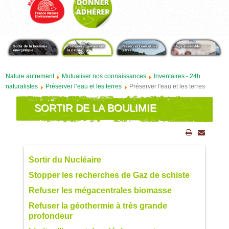
Nature autrement
Mutualiser nos connaissances
Inventaires - 24h
naturalistes
Préserver l’eau et les terres
Préserver l'eau et les terres
SORTIR DE LA BOULIMIE
ÉNERGÉTIQUE
Sortir du Nucléaire
Stopper les recherches de Gaz de schiste
Refuser les mégacentrales biomasse
Refuser la géothermie à très grande
profondeur