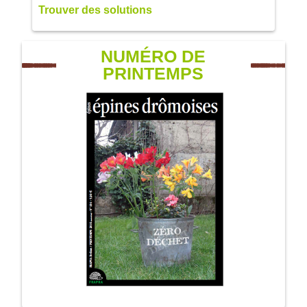
Trouver des solutions
NUMÉRO DE
PRINTEMPS