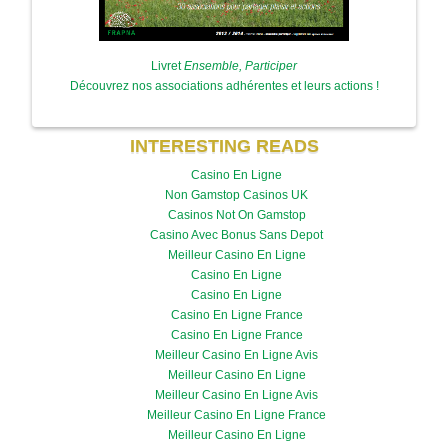
Livret
Ensemble, Participer
Découvrez nos associations adhérentes et leurs actions !
INTERESTING READS
Casino En Ligne
Non Gamstop Casinos UK
Casinos Not On Gamstop
Casino Avec Bonus Sans Depot
Meilleur Casino En Ligne
Casino En Ligne
Casino En Ligne
Casino En Ligne France
Casino En Ligne France
Meilleur Casino En Ligne Avis
Meilleur Casino En Ligne
Meilleur Casino En Ligne Avis
Meilleur Casino En Ligne France
Meilleur Casino En Ligne