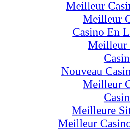
Meilleur Casi
Meilleur 
Casino En L
Meilleur
Casin
Nouveau Casin
Meilleur 
Casin
Meilleure Si
Meilleur Casin