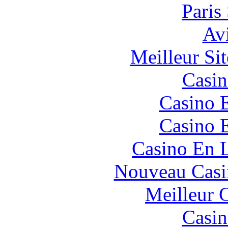
Paris
Avi
Meilleur Sit
Casin
Casino 
Casino 
Casino En L
Nouveau Casi
Meilleur 
Casin