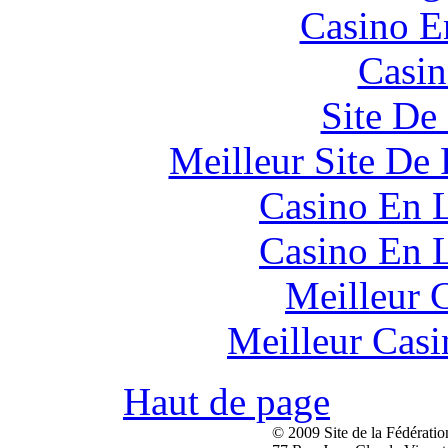
Casino E
Casin
Site De 
Meilleur Site De 
Casino En L
Casino En L
Meilleur 
Meilleur Casi
Haut de page
© 2009 Site de la Fédératio