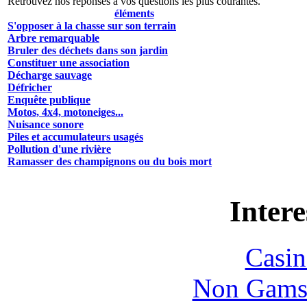
Retrouvez nos réponses à vos questions les plus courantes.
éléments
S'opposer à la chasse sur son terrain
Arbre remarquable
Bruler des déchets dans son jardin
Constituer une association
Décharge sauvage
Défricher
Enquête publique
Motos, 4x4, motoneiges...
Nuisance sonore
Piles et accumulateurs usagés
Pollution d'une rivière
Ramasser des champignons ou du bois mort
Intere
Casin
Non Gams