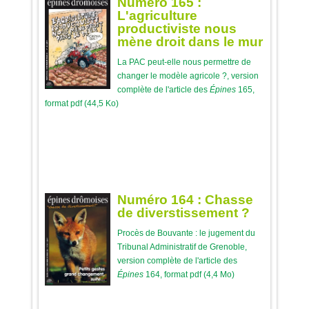
Numéro 165 :
L'agriculture
productiviste nous
mène droit dans le mur
La PAC peut-elle nous permettre de
changer le modèle agricole ?, version
complète de l'article des
Épines
165,
format pdf (44,5 Ko)
Numéro 164 : Chasse
de diverstissement ?
Procès de Bouvante : le jugement du
Tribunal Administratif de Grenoble,
version complète de l'article des
Épines
164, format pdf (4,4 Mo)