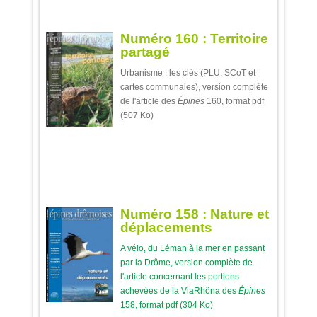
Numéro 160 : Territoire
partagé
Urbanisme : les clés (PLU, SCoT et
cartes communales), version complète
de l'article des
Épines
160, format pdf
(507 Ko)
Numéro 158 : Nature et
déplacements
A vélo, du Léman à la mer en passant
par la Drôme, version complète de
l'article concernant les portions
achevées de la ViaRhôna des
Épines
158, format pdf (304 Ko)