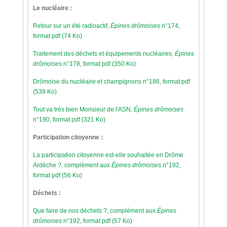
Le nucléaire :
Retour sur un été radioactif,
Épines drômoises
n°174,
format pdf (74 Ko)
Traitement des déchets et équipements nucléaires,
Épines
drômoises
n°178, format pdf (350 Ko)
Drômoise du nucléaire et champignons n°186, format pdf
(539 Ko)
Tout va très bien Monsieur de l'ASN,
Épines drômoises
n°190, format pdf (321 Ko)
Participation citoyenne :
La participation citoyenne est-elle souhaitée en Drôme
Ardèche ?, complément aux
Épines drômoises
n°192,
format pdf (56 Ko)
Déchets :
Que faire de nos déchets ?, complément aux
Épines
drômoises
n°192, format pdf (57 Ko)