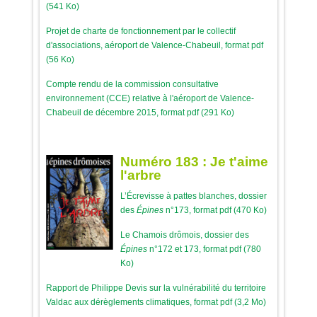
(541 Ko)
Projet de charte de fonctionnement par le collectif
d'associations, aéroport de Valence-Chabeuil, format pdf
(56 Ko)
Compte rendu de la commission consultative
environnement (CCE) relative à l'aéroport de Valence-
Chabeuil de décembre 2015, format pdf (291 Ko)
Numéro 183 : Je t'aime
l'arbre
L’Écrevisse à pattes blanches, dossier
des
Épines
n°173, format pdf (470 Ko)
Le Chamois drômois, dossier des
Épines
n°172 et 173, format pdf (780
Ko)
Rapport de Philippe Devis sur la vulnérabilité du territoire
Valdac aux dérèglements climatiques, format pdf (3,2 Mo)