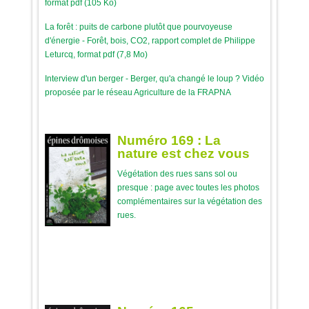
format pdf (105 Ko)
La forêt : puits de carbone plutôt que pourvoyeuse
d'énergie - Forêt, bois, CO2, rapport complet de Philippe
Leturcq, format pdf (7,8 Mo)
Interview d'un berger - Berger, qu'a changé le loup ? Vidéo
proposée par le réseau Agriculture de la FRAPNA
Numéro 169 : La
nature est chez vous
Végétation des rues sans sol ou
presque : page avec toutes les photos
complémentaires sur la végétation des
rues.