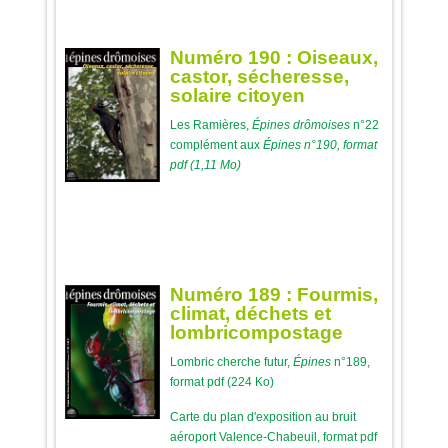
Numéro 190 : Oiseaux,
castor, sécheresse,
solaire citoyen
Les Ramières,
Épines drômoises
n°22
complément aux
Épines
n°190, format
pdf (1,11 Mo)
Numéro 189 : Fourmis,
climat, déchets et
lombricompostage
Lombric cherche futur,
Épines
n°189,
format pdf (224 Ko)
Carte du plan d'exposition au bruit
aéroport Valence-Chabeuil, format pdf