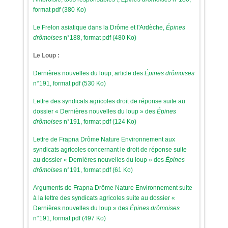
format pdf (380 Ko)
Le Frelon asiatique dans la Drôme et l'Ardèche,
Épines
drômoises
n°188, format pdf (480 Ko)
Le Loup :
Dernières nouvelles du loup, article des
Épines drômoises
n°191, format pdf (530 Ko)
Lettre des syndicats agricoles droit de réponse suite au
dossier « Dernières nouvelles du loup » des
Épines
drômoises
n°191, format pdf (124 Ko)
Lettre de Frapna Drôme Nature Environnement aux
syndicats agricoles concernant le droit de réponse suite
au dossier « Dernières nouvelles du loup » des
Épines
drômoises
n°191, format pdf (61 Ko)
Arguments de Frapna Drôme Nature Environnement suite
à la lettre des syndicats agricoles suite au dossier «
Dernières nouvelles du loup » des
Épines drômoises
n°191, format pdf (497 Ko)