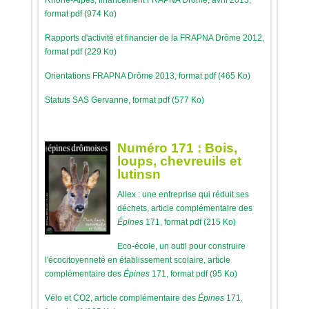
Rhône-Alpes, financement FRAPNA Drôme, avril 2013,
format pdf (974 Ko)
Rapports d'activité et financier de la FRAPNA Drôme 2012,
format pdf (229 Ko)
Orientations FRAPNA Drôme 2013, format pdf (465 Ko)
Statuts SAS Gervanne, format pdf (577 Ko)
Numéro 171 : Bois,
loups, chevreuils et
lutinsn
Allex : une entreprise qui réduit ses
déchets, article complémentaire des
Épines
171, format pdf (215 Ko)
Eco-école, un outil pour construire
l'écocitoyenneté en établissement scolaire, article
complémentaire des
Épines
171, format pdf (95 Ko)
Vélo et CO2, article complémentaire des
Épines
171,