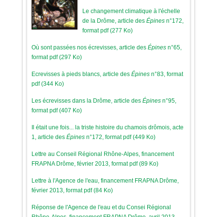
Le changement climatique à l'échelle
de la Drôme, article des
Épines
n°172,
format pdf (277 Ko)
Où sont passées nos écrevisses, article des
Épines
n°65,
format pdf (297 Ko)
Ecrevisses à pieds blancs, article des
Épines
n°83, format
pdf (344 Ko)
Les écrevisses dans la Drôme, article des
Épines
n°95,
format pdf (407 Ko)
Il était une fois... la triste histoire du chamois drômois, acte
1, article des
Épines
n°172, format pdf (449 Ko)
Lettre au Conseil Régional Rhône-Alpes, financement
FRAPNA Drôme, février 2013, format pdf (89 Ko)
Lettre à l'Agence de l'eau, financement FRAPNA Drôme,
février 2013, format pdf (84 Ko)
Réponse de l'Agence de l'eau et du Consei Régional