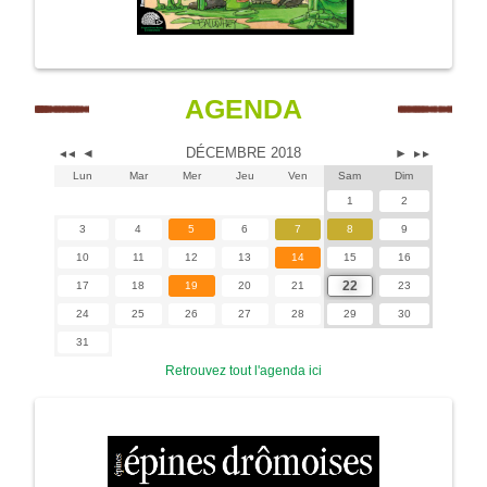
AGENDA
DÉCEMBRE 2018
◄
►
◄◄
►►
Lun
Mar
Mer
Jeu
Ven
Sam
Dim
1
2
3
4
5
6
7
8
9
10
11
12
13
14
15
16
22
17
18
19
20
21
23
24
25
26
27
28
29
30
31
Retrouvez tout l'agenda ici