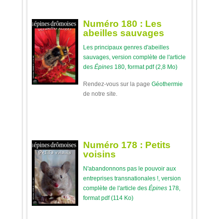
Numéro 180 : Les
abeilles sauvages
Les principaux genres d'abeilles
sauvages, version complète de l'article
des
Épines
180, format pdf (2,8 Mo)
Rendez-vous sur la page
Géothermie
de notre site.
Numéro 178 : Petits
voisins
N'abandonnons pas le pouvoir aux
entreprises transnationales !, version
complète de l'article des
Épines
178,
format pdf (114 Ko)