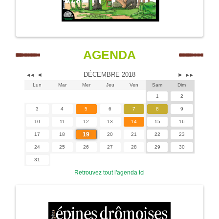
AGENDA
DÉCEMBRE 2018
◄
►
◄◄
►►
Lun
Mar
Mer
Jeu
Ven
Sam
Dim
1
2
3
4
5
6
7
8
9
10
11
12
13
14
15
16
19
17
18
20
21
22
23
24
25
26
27
28
29
30
31
Retrouvez tout l'agenda ici