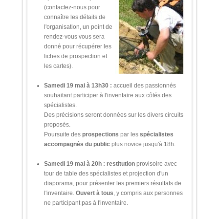
(contactez-nous pour
connaître les détails de
l'organisation, un point de
rendez-vous vous sera
donné pour récupérer les
fiches de prospection et
les cartes).
Samedi 19 mai à
13h30 :
accueil des passionnés
souhaitant participer à l'inventaire aux côtés des
spécialistes.
Des précisions seront données sur les divers circuits
proposés.
Poursuite des
prospections
par les
spécialistes
accompagnés du public
plus novice jusqu'à 18h.
Samedi 19 mai à 20h : restitution
provisoire avec
tour de table des spécialistes et projection d'un
diaporama, pour présenter les premiers résultats de
l'inventaire.
Ouvert à tous
, y compris aux personnes
ne participant pas à l'inventaire.
ux
a