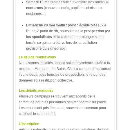
Samedi 19 mai soir et nuit :
inventaire des animaux
nocturnes
(chauves-souris, papillons et oiseaux
nocturnes...).
Dimanche 20 mai matin :
point d'écoute oiseaux à
l'aube. A partir de 9h, poursuite de la
prospection par
les spécialistes
et
balades
pour prolonger sur le
terrain ce qui aura été vu lors de la restitution
provisoire du samedi soir.
Le lieu de rendez-vous
Nous serons installés dans la salle polyvelente située à la
mairie de Montbrun-lès-Bains. C'est à cet endroit qu'auront
lieu le départ des boucles de prospection, le retour des
données et la restitution collective.
Les détails pratiques
Plusieurs campings se trouvent aux abords de la
commune pour les personnes désirant dormir sur place.
Les repas sont pris librement, souvent en commun pour
ceux qui le souhaitent !
L'inscription
Avis aux naturalistes professionnels ou amateurs de tous