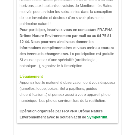
horizons, aux habitants et voisins de Montbrun-lès-Bains
motivés pour assister les spécialistes dans la conception
de leur inventaire et désireux d'en savoir plus sur le
patrimoine naturel !
Pour participer, inscrivez-vous en contactant FRAPNA
Drôme Nature Environnement par mail ou au 04 75 81
12 44. Nous pourrons ainsi vous donner les
informations complémentaires et vous tenir au courant
des éventuels changements.
La participation est gratuite.
Si vous disposez d'une spécialité (ornithologie,
botanique...), signalez-le à l'inscription.
L'équipement
Apportez tout le matériel d’observation dont vous disposez
(jumelles, loupe, boîtes, filet à papillons, guides
d’identification...) et pensez aussi à votre appareil photo
numérique. Les photos serviront lors de la restitution.
Opération organisée par FRAPNA Drôme Nature
Environnement
avec le soutien actif de
Sympetrum
.