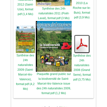
2010 (La
2012 (Saint-
Roche-sur-le-
Synthèse des 24h
Uze), format
Buis), format
naturalistes 2011 (Poët-
pdf (1,4 Mo)
pdf (3,9 Mo)
Laval), format pdf (3 Mo)
Synthèse des
Synthèse des
24h
24h
naturalistes
naturalistes
2009 (Saint-
2008 (Grand
Plaquette grand public sur
Marcel-lès-
Serre), format
la biodiversité de Saint-
Valence),
pdf (3,75 Mo)
Marcel-lès-Valence issue
format pdf (4,2
des 24h naturalistes 2009,
Mo)
format pdf (1,2 Mo)