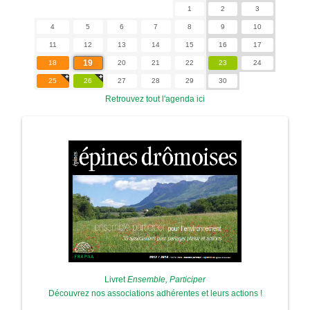
1
2
3
4
5
6
7
8
9
10
11
12
13
14
15
16
17
19
18
20
21
22
23
24
25
26
27
28
29
30
Retrouvez tout l'agenda ici
Livret
Ensemble, Participer
Découvrez nos associations adhérentes et leurs actions !