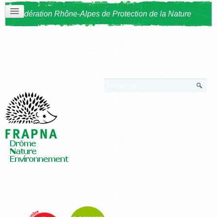
QUI SOMMES-NOUS
Fédération Rhône-Alpes de Protection de la Nature
CONSEIL D'ADMINISTRATION ET AG
CASINO BONUS SANS DEPOT
COMMUNIQUÉS
CONTACT
PARTICIPER
CASINO EN LIGNE
MEILLEUR CASINO EN LIGNE RETRAIT IMMÉDIAT
ADHÉRER
MACHINES À SOUS
BONUS D'INSCRIPTION SANS DÉPÔT
GROUPES LOCAUX
ASSOCIATIONS FÉDÉRÉES
COMMISSIONS CONSULTATIVES
OUTILS
FICHES ALERTES
PETITS GESTES
STOPUB
GLANAGE
AGENDA