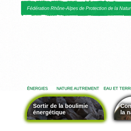
Fédération Rhône-Alpes de Protection de la Natu
ÉNERGIES
NATURE AUTREMENT
EAU ET TERR