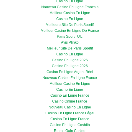
Casino En Ligne
Nouveau Casino En Ligne Francais
Meilleur Casino En Ligne
Casino En Ligne
Meilleure Site De Paris Sportif
Meilleur Casino En Ligne De France
Paris Sportif Ufc
Avis Plinko
Meilleur Site De Paris Sportif
Casino En Ligne
Casino En Ligne 2026
Casino En Ligne 2026
Casino En Ligne Argent Réel
Nouveau Casino En Ligne France
Meilleur Casino En Ligne
Casino En Ligne
Casino En Ligne France
Casino Online France
Nouveau Casino En Ligne
Casino En Ligne France Légal
Casino En Ligne France
Casino En Ligne Cashlib
Retrait Gain Casino