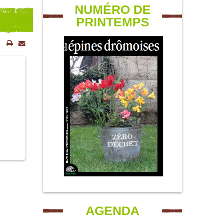
NUMÉRO DE
PRINTEMPS
AGENDA