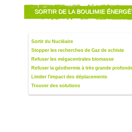
SORTIR DE LA BOULIMIE ÉNERGÉ
Sortir du Nucléaire
Stopper les recherches de Gaz de schiste
Refuser les mégacentrales biomasse
Refuser la géothermie à très grande profond
Limiter l'impact des déplacements
Trouver des solutions