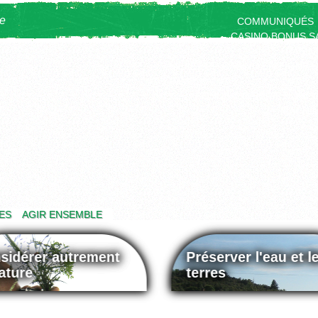
re
COMMUNIQUÉS
CASINO BONUS S
CASIN
MEILLEUR CASINO EN LIGNE 
IMMÉDIAT
BONUS D'INSCRIPTION 
MACHIN
ES
AGIR ENSEMBLE