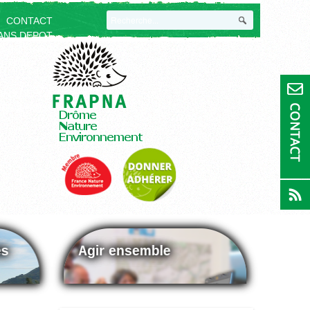
CONTACT
ANS DEPOT
O EN LIGNE
RETRAIT
SANS DÉPÔT
ES À SOUS