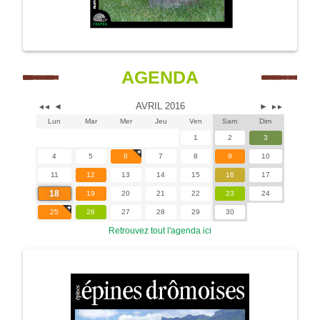
AGENDA
AVRIL 2016
◄
►
◄◄
►►
Lun
Mar
Mer
Jeu
Ven
Sam
Dim
1
2
3
4
5
6
7
8
9
10
11
12
13
14
15
16
17
18
19
20
21
22
23
24
25
26
27
28
29
30
Retrouvez tout l'agenda ici