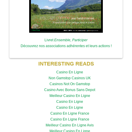
Livret
Ensemble, Participer
Découvrez nos associations adhérentes et leurs actions !
INTERESTING READS
Casino En Ligne
Non Gamstop Casinos UK
Casinos Not On Gamstop
Casino Avec Bonus Sans Depot
Meilleur Casino En Ligne
Casino En Ligne
Casino En Ligne
Casino En Ligne France
Casino En Ligne France
Meilleur Casino En Ligne Avis
Meilleur Casino En Ligne