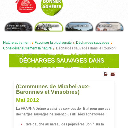
Nature autrement
Favoriser la biodiversité
Décharges sauvages
Considérer autrement la nature
Décharges sauvages dans le Roubion
DÉCHARGES SAUVAGES DANS
L'EYGUES
(Communes de Mirabel-aux-
Baronnies et Vinsobres)
Mai 2012
La FRAPNA Drôme a saisi les services de l'Etat pour que ces
décharges sauvages ne soient plus utilisées et nettoyées :
Rive gauche au niveau des pépinières Bonin sur la