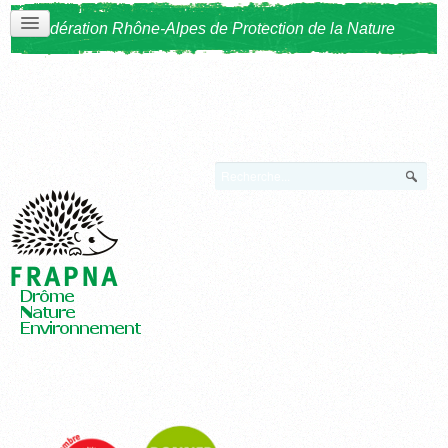
QUI SOMMES-NOUS
Fédération Rhône-Alpes de Protection de la Nature
CONSEIL D'ADMINISTRATION ET AG
CASINO BONUS SANS DEPOT
COMMUNIQUÉS
CONTACT
PARTICIPER
CASINO EN LIGNE
MEILLEUR CASINO EN LIGNE RETRAIT IMMÉDIAT
ADHÉRER
MACHINES À SOUS
BONUS D'INSCRIPTION SANS DÉPÔT
GROUPES LOCAUX
ASSOCIATIONS FÉDÉRÉES
COMMISSIONS CONSULTATIVES
OUTILS
FICHES ALERTES
PETITS GESTES
STOPUB
GLANAGE
AGENDA