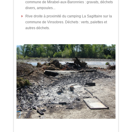
commune de Mirabel-aux-Baronnies : gravats, déchets
divers, ampoules...
Rive droite à proximité du camping La Sagittaire sur la
commune de Vinsobres. Déchets : verts, palettes et
autres déchets.