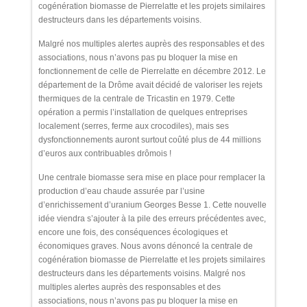
cogénération biomasse de Pierrelatte et les projets similaires
destructeurs dans les départements voisins.
Malgré nos multiples alertes auprès des responsables et des
associations, nous n’avons pas pu bloquer la mise en
fonctionnement de celle de Pierrelatte en décembre 2012. Le
département de la Drôme avait décidé de valoriser les rejets
thermiques de la centrale de Tricastin en 1979. Cette
opération a permis l’installation de quelques entreprises
localement (serres, ferme aux crocodiles), mais ses
dysfonctionnements auront surtout coûté plus de 44 millions
d’euros aux contribuables drômois !
Une centrale biomasse sera mise en place pour remplacer la
production d’eau chaude assurée par l’usine
d’enrichissement d’uranium Georges Besse 1. Cette nouvelle
idée viendra s’ajouter à la pile des erreurs précédentes avec,
encore une fois, des conséquences écologiques et
économiques graves. Nous avons dénoncé la centrale de
cogénération biomasse de Pierrelatte et les projets similaires
destructeurs dans les départements voisins. Malgré nos
multiples alertes auprès des responsables et des
associations, nous n’avons pas pu bloquer la mise en