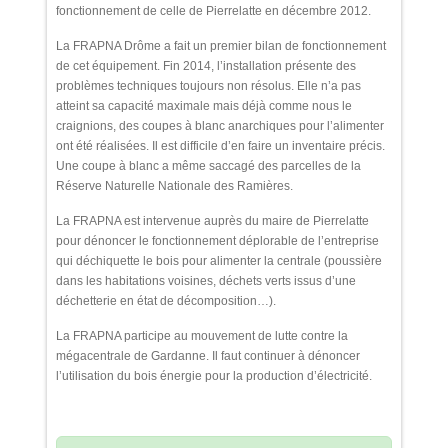
fonctionnement de celle de Pierrelatte en décembre 2012.
La FRAPNA Drôme a fait un premier bilan de fonctionnement
de cet équipement. Fin 2014, l’installation présente des
problèmes techniques toujours non résolus. Elle n’a pas
atteint sa capacité maximale mais déjà comme nous le
craignions, des coupes à blanc anarchiques pour l’alimenter
ont été réalisées. Il est difficile d’en faire un inventaire précis.
Une coupe à blanc a même saccagé des parcelles de la
Réserve Naturelle Nationale des Ramières.
La FRAPNA est intervenue auprès du maire de Pierrelatte
pour dénoncer le fonctionnement déplorable de l’entreprise
qui déchiquette le bois pour alimenter la centrale (poussière
dans les habitations voisines, déchets verts issus d’une
déchetterie en état de décomposition…).
La FRAPNA participe au mouvement de lutte contre la
mégacentrale de Gardanne. Il faut continuer à dénoncer
l’utilisation du bois énergie pour la production d’électricité.