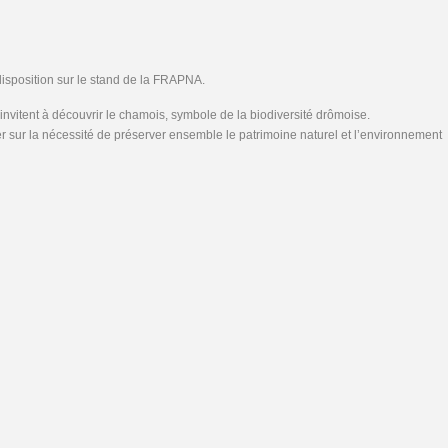
isposition sur le stand de la FRAPNA.
nvitent à découvrir le chamois, symbole de la biodiversité drômoise.
er sur la nécessité de préserver ensemble le patrimoine naturel et l’environnement