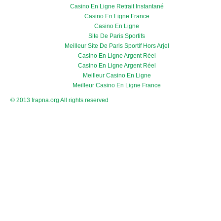
Casino En Ligne Retrait Instantané
Casino En Ligne France
Casino En Ligne
Site De Paris Sportifs
Meilleur Site De Paris Sportif Hors Arjel
Casino En Ligne Argent Réel
Casino En Ligne Argent Réel
Meilleur Casino En Ligne
Meilleur Casino En Ligne France
© 2013 frapna.org All rights reserved