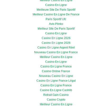
Meilleur Casino En Ligne
Casino En Ligne
Meilleure Site De Paris Sportif
Meilleur Casino En Ligne De France
Paris Sportif Ufc
Avis Plinko
Meilleur Site De Paris Sportif
Casino En Ligne
Casino En Ligne 2026
Casino En Ligne 2026
Casino En Ligne Argent Réel
Nouveau Casino En Ligne France
Meilleur Casino En Ligne
Casino En Ligne
Casino En Ligne France
Casino Online France
Nouveau Casino En Ligne
Casino En Ligne France Légal
Casino En Ligne France
Casino En Ligne Cashlib
Retrait Gain Casino
Casino Crypto
Meilleur Casino En Ligne