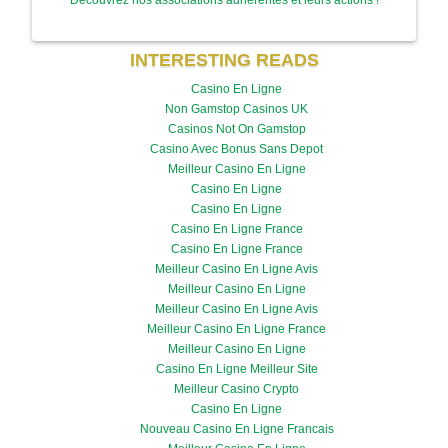
Découvrez nos associations adhérentes et leurs actions !
INTERESTING READS
Casino En Ligne
Non Gamstop Casinos UK
Casinos Not On Gamstop
Casino Avec Bonus Sans Depot
Meilleur Casino En Ligne
Casino En Ligne
Casino En Ligne
Casino En Ligne France
Casino En Ligne France
Meilleur Casino En Ligne Avis
Meilleur Casino En Ligne
Meilleur Casino En Ligne Avis
Meilleur Casino En Ligne France
Meilleur Casino En Ligne
Casino En Ligne Meilleur Site
Meilleur Casino Crypto
Casino En Ligne
Nouveau Casino En Ligne Francais