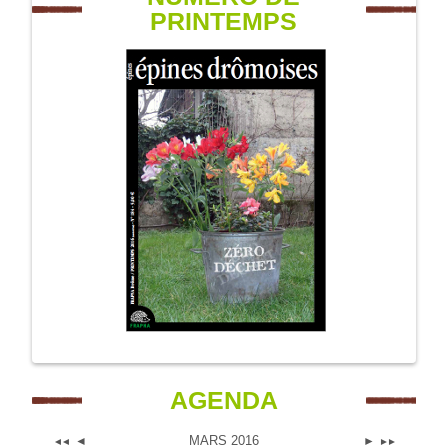
PRINTEMPS
AGENDA
MARS 2016
◄
►
◄◄
►►