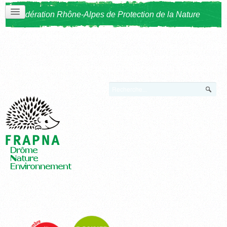
QUI SOMMES-NOUS
Fédération Rhône-Alpes de Protection de la Nature
CONSEIL D'ADMINISTRATION ET AG
CASINO BONUS SANS DEPOT
COMMUNIQUÉS
CONTACT
PARTICIPER
CASINO EN LIGNE
MEILLEUR CASINO EN LIGNE RETRAIT IMMÉDIAT
ADHÉRER
MACHINES À SOUS
BONUS D'INSCRIPTION SANS DÉPÔT
GROUPES LOCAUX
ASSOCIATIONS FÉDÉRÉES
COMMISSIONS CONSULTATIVES
OUTILS
FICHES ALERTES
PETITS GESTES
STOPUB
GLANAGE
AGENDA