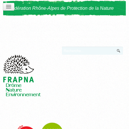
QUI SOMMES-NOUS
Fédération Rhône-Alpes de Protection de la Nature
CONSEIL D'ADMINISTRATION ET AG
CASINO BONUS SANS DEPOT
COMMUNIQUÉS
CONTACT
PARTICIPER
CASINO EN LIGNE
MEILLEUR CASINO EN LIGNE RETRAIT IMMÉDIAT
ADHÉRER
MACHINES À SOUS
BONUS D'INSCRIPTION SANS DÉPÔT
GROUPES LOCAUX
ASSOCIATIONS FÉDÉRÉES
COMMISSIONS CONSULTATIVES
OUTILS
FICHES ALERTES
PETITS GESTES
STOPUB
GLANAGE
AGENDA