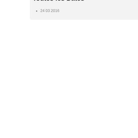
24 03 2016