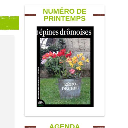
NUMÉRO DE
PRINTEMPS
AGENDA