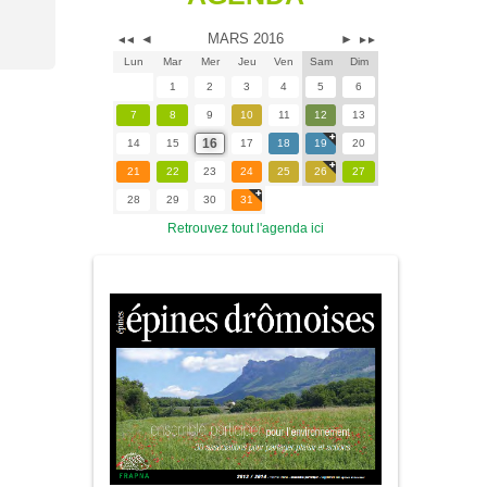
MARS 2016
◄
►
◄◄
►►
Lun
Mar
Mer
Jeu
Ven
Sam
Dim
1
2
3
4
5
6
7
8
9
10
11
12
13
16
14
15
17
18
19
20
21
22
23
24
25
26
27
28
29
30
31
Retrouvez tout l'agenda ici